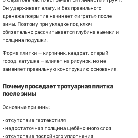
В Саратове часто встречается глинистый грунт.
Он удерживает влагу, и без правильного
дренажа покрытие начинает «играть» после
зимы. Поэтому при укладке под ключ
обязательно рассчитывается глубина выемки и
толщина подушки.
Форма плитки — кирпичик, квадрат, старый
город, катушка — влияет на рисунок, но не
заменяет правильную конструкцию основания.
Почему проседает тротуарная плитка
после зимы
Основные причины:
• отсутствие геотекстиля
• недостаточная толщина щебёночного слоя
• отсутствие послойного уплотнения