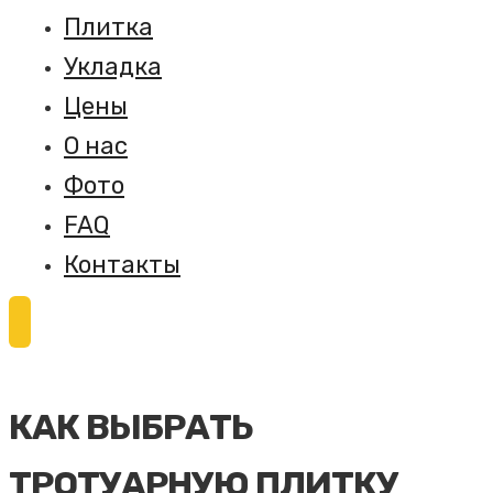
Плитка
Укладка
Цены
О нас
Фото
FAQ
Контакты
КАК ВЫБРАТЬ
ТРОТУАРНУЮ ПЛИТКУ