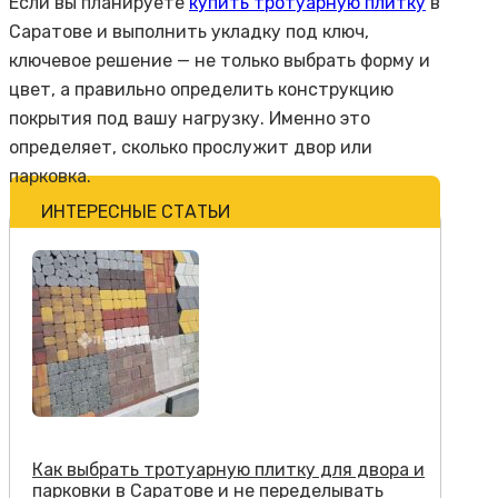
Если вы планируете
купить тротуарную плитку
в
Саратове и выполнить укладку под ключ,
ключевое решение — не только выбрать форму и
цвет, а правильно определить конструкцию
покрытия под вашу нагрузку. Именно это
определяет, сколько прослужит двор или
парковка.
ИНТЕРЕСНЫЕ СТАТЬИ
Как выбрать тротуарную плитку для двора и
парковки в Саратове и не переделывать