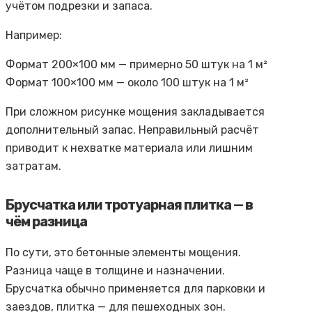
учётом подрезки и запаса.
Например:
Формат 200×100 мм — примерно 50 штук на 1 м²
Формат 100×100 мм — около 100 штук на 1 м²
При сложном рисунке мощения закладывается
дополнительный запас. Неправильный расчёт
приводит к нехватке материала или лишним
затратам.
Брусчатка или тротуарная плитка — в
чём разница
По сути, это бетонные элементы мощения.
Разница чаще в толщине и назначении.
Брусчатка обычно применяется для парковки и
заездов, плитка — для пешеходных зон.