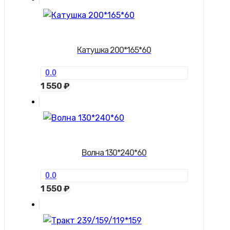
Катушка 200*165*60
0.0
1 550
₽
Волна 130*240*60
0.0
1 550
₽