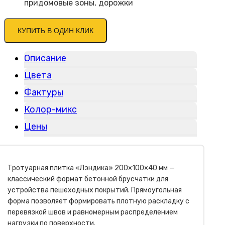
придомовые зоны, дорожки
КУПИТЬ В ОДИН КЛИК
Описание
Цвета
Фактуры
Колор-микс
Цены
Тротуарная плитка «Лэндика» 200×100×40 мм —
классический формат бетонной брусчатки для
устройства пешеходных покрытий. Прямоугольная
форма позволяет формировать плотную раскладку с
перевязкой швов и равномерным распределением
нагрузки по поверхности.