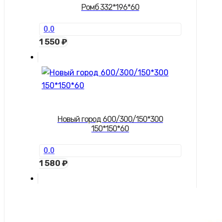
Ромб 332*196*60
0.0
1 550
₽
Новый город 600/300/150*300
150*150*60
0.0
1 580
₽