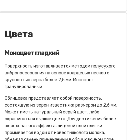
Цвета
Моноцвет гладкий
Поверхность изготавливается методом полусухого
вибропрессования на основе кварцевых песков с
крупностью зерна более 2,5 мм. Моноцвет
гранулированный
Облицовка представляет собой поверхность,
состоящую из зерен известняка размером до 2,6 мм.
Может иметь натуральный серый цвет, либо
окрашиваться в яркие цвета. Для достижения более
шероховатого эффекта, лицевой слой плитки
промывается водой от известнякового молока,
обнажая камень применяемый в облицовочном слое.