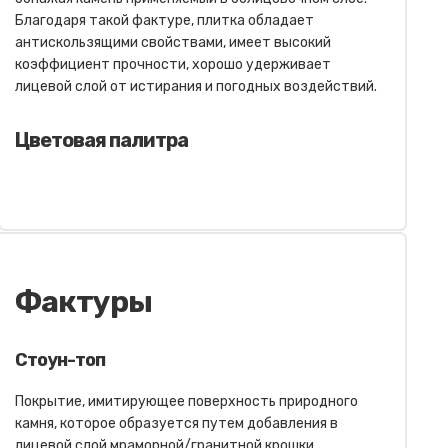
Благодаря такой фактуре, плитка обладает
антискользящими свойствами, имеет высокий
коэффициент прочности, хорошо удерживает
лицевой слой от истирания и погодных воздействий.
Цветовая палитра
Фактуры
Стоун-топ
Покрытие, имитирующее поверхность природного
камня, которое образуется путем добавления в
лицевой слой мраморной/гранитной крошки,