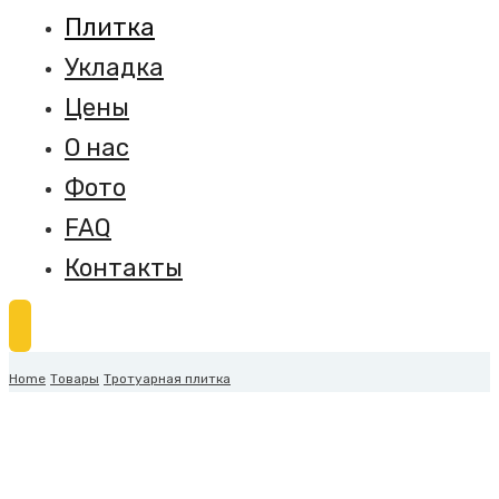
Плитка
Укладка
Цены
О нас
Фото
FAQ
Контакты
Home
Товары
Тротуарная плитка