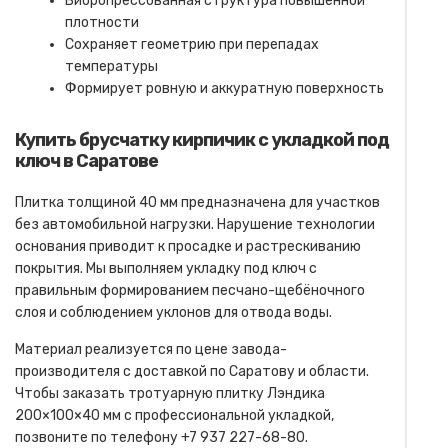
Вибропрессованная структура повышенной
плотности
Сохраняет геометрию при перепадах
температуры
Формирует ровную и аккуратную поверхность
Купить брусчатку кирпичик с укладкой под
ключ в Саратове
Плитка толщиной 40 мм предназначена для участков
без автомобильной нагрузки. Нарушение технологии
основания приводит к просадке и растрескиванию
покрытия. Мы выполняем укладку под ключ с
правильным формированием песчано-щебёночного
слоя и соблюдением уклонов для отвода воды.
Материал реализуется по цене завода-
производителя с доставкой по Саратову и области.
Чтобы заказать тротуарную плитку Лэндика
200×100×40 мм с профессиональной укладкой,
позвоните по телефону +7 937 227-68-80.