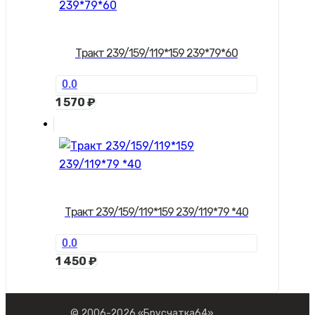
Тракт 239/159/119*159 239*79*60
0.0
1 570
₽
Тракт 239/159/119*159 239/119*79 *40
0.0
1 450
₽
© 2006-2026 «Брусчатка64»