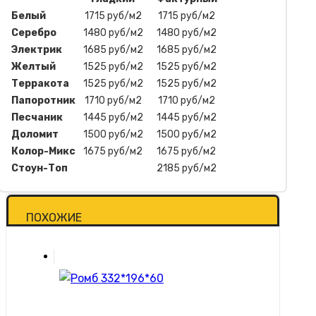
Белый
1715 руб/м2
1715 руб/м2
Серебро
1480 руб/м2
1480 руб/м2
Электрик
1685 руб/м2
1685 руб/м2
Желтый
1525 руб/м2
1525 руб/м2
Терракота
1525 руб/м2
1525 руб/м2
Папоротник
1710 руб/м2
1710 руб/м2
Песчаник
1445 руб/м2
1445 руб/м2
Доломит
1500 руб/м2
1500 руб/м2
Колор-Микс
1675 руб/м2
1675 руб/м2
Стоун-Топ
2185 руб/м2
ПОХОЖИЕ