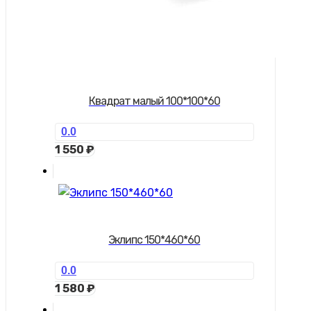
Квадрат малый 100*100*60
0.0
1 550
₽
Эклипс 150*460*60
0.0
1 580
₽